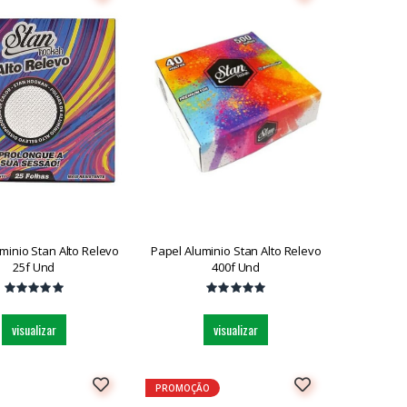
minio Stan Alto Relevo
Papel Aluminio Stan Alto Relevo
25f Und
400f Und
visualizar
visualizar
PROMOÇÃO