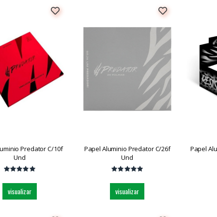
luminio Predator C/10f
Papel Aluminio Predator C/26f
Papel Al
Und
Und
visualizar
visualizar