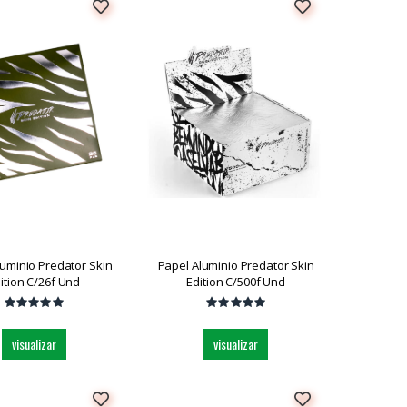
luminio Predator Skin
Papel Aluminio Predator Skin
ition C/26f Und
Edition C/500f Und
visualizar
visualizar