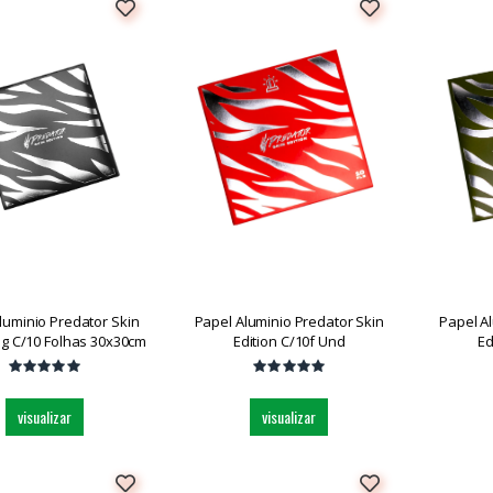
luminio Predator Skin
Papel Aluminio Predator Skin
Papel A
Big C/10 Folhas 30x30cm
Edition C/10f Und
Ed
visualizar
visualizar