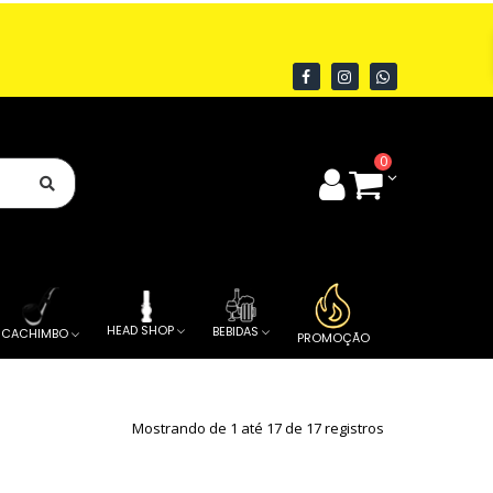
0
HEAD SHOP
BEBIDAS
CACHIMBO
PROMOÇÃO
Mostrando de 1 até 17 de 17 registros