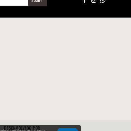
Assinar
DESENVOLVIDO POR
, relacionado com as suas