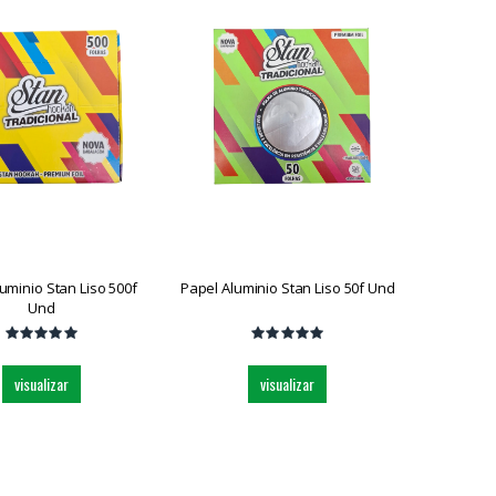
uminio Stan Liso 500f
Papel Aluminio Stan Liso 50f Und
Und
visualizar
visualizar