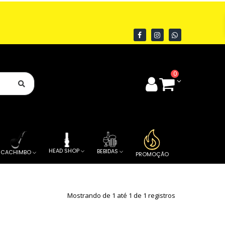
0
HEAD SHOP
BEBIDAS
CACHIMBO
PROMOÇÃO
Mostrando de 1 até 1 de 1 registros