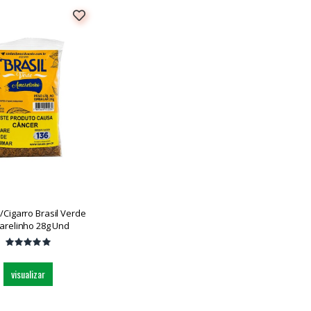
/cigarro Brasil Verde
arelinho 28g Und
visualizar