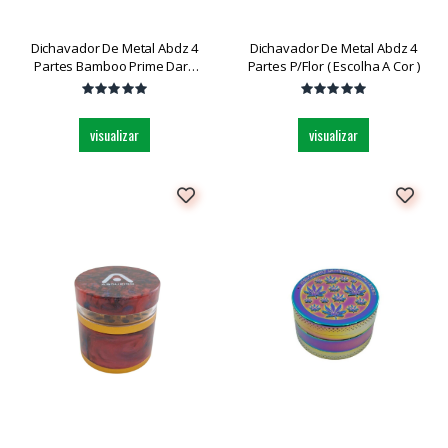
Dichavador De Metal Abdz 4
Dichavador De Metal Abdz 4
Partes Bamboo Prime Dark
Partes P/flor ( Escolha A Cor )
Dk5155-42 Grande Und
visualizar
visualizar