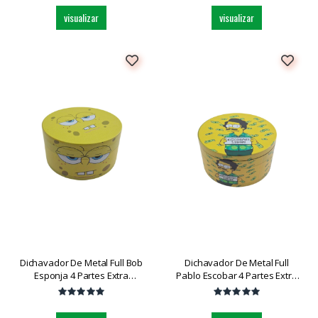
visualizar
visualizar
Dichavador De Metal Full Bob
Dichavador De Metal Full
Esponja 4 Partes Extra
Pablo Escobar 4 Partes Extra
Grande Dk5921g-4 Und
Grande Dk5921k-4 Und