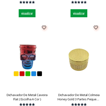
Und
visualizar
visualizar
Dichavador De Metal Caveira
Dichavador De Metal Colmeia
Flat ( Escolha A Cor )
Honey Gold 3 Partes Pequeno
Dk5798-3 Und