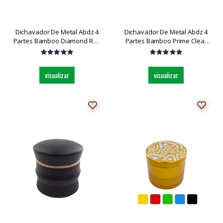
Dichavador De Metal Abdz 4
Dichavador De Metal Abdz 4
Partes Bamboo Diamond Red
Partes Bamboo Prime Clear
Dark Dk5156-41 Grande Und
Dk5155-41 Grande Und
visualizar
visualizar