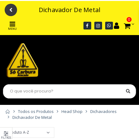
Dichavador De Metal
0
MENU
Todos os Produtos
Head Shop
Dichavadores
Dichavador De Metal
FILTROS