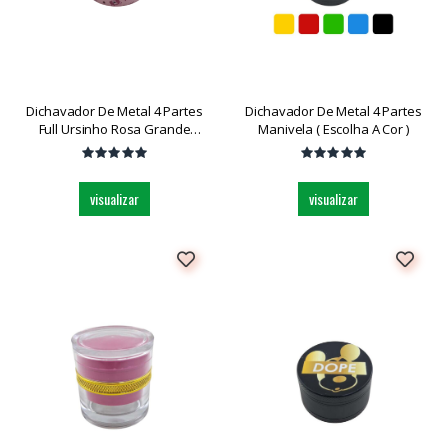
Dichavador De Metal 4 Partes
Dichavador De Metal 4 Partes
Full Ursinho Rosa Grande
Manivela ( Escolha A Cor )
Dk5031bz-4 Und
visualizar
visualizar