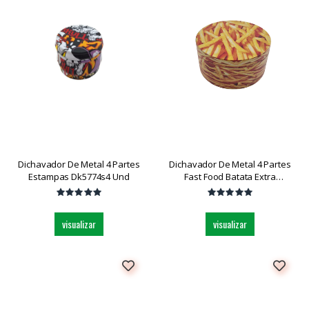
Dichavador De Metal 4 Partes
Dichavador De Metal 4 Partes
Estampas Dk5774s4 Und
Fast Food Batata Extra
Grande Dk5910w-4 Und
visualizar
visualizar