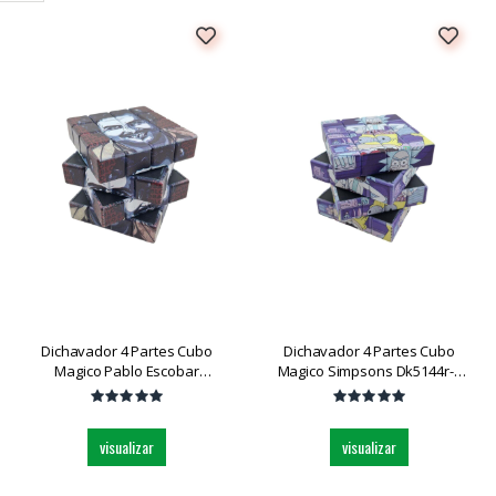
Dichavador 4 Partes Cubo
Dichavador 4 Partes Cubo
Magico Pablo Escobar
Magico Simpsons Dk5144r-4
Dk5144p-4 Und
Und
visualizar
visualizar