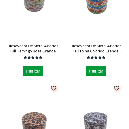
Dichavador De Metal 4 Partes
Dichavador De Metal 4 Partes
Full Flamingo Rosa Grande
Full Folha Colorido Grande
Dk5031bz-4 Und
Dk5031bz-4 Und
visualizar
visualizar