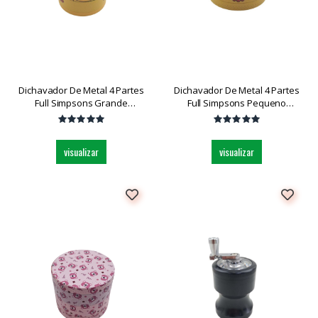
Dichavador De Metal 4 Partes
Dichavador De Metal 4 Partes
Full Simpsons Grande
Full Simpsons Pequeno
Dk5031bx-4 Und
Dk5851t-4 Und
visualizar
visualizar