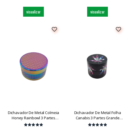
visualizar
visualizar
Dichavador De Metal Colmeia
Dichavador De Metal Folha
Honey Rainbowl 3 Partes
Canabis 3 Partes Grande
Medio Dk5796a-3 Und
Dk5031b-3 Und