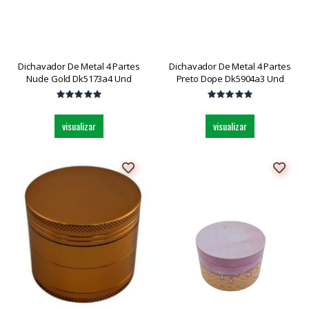
Dichavador De Metal 4 Partes
Dichavador De Metal 4 Partes
Nude Gold Dk5173a4 Und
Preto Dope Dk5904a3 Und
visualizar
visualizar