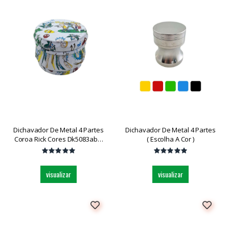
Dichavador De Metal 4 Partes
Dichavador De Metal 4 Partes
Coroa Rick Cores Dk5083ab-4
( Escolha A Cor )
Und
visualizar
visualizar