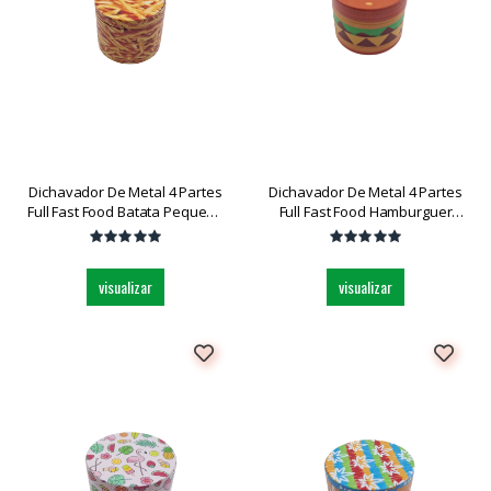
Dichavador De Metal 4 Partes
Dichavador De Metal 4 Partes
Full Fast Food Batata Pequeno
Full Fast Food Hamburguer
Dk5851x-4 Und
Pequeno Dk5851x-4 Und
visualizar
visualizar