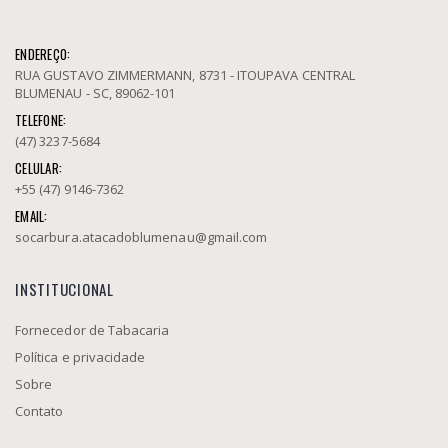
ENDEREÇO:
RUA GUSTAVO ZIMMERMANN, 8731 - ITOUPAVA CENTRAL
BLUMENAU - SC, 89062-101
TELEFONE:
(47) 3237-5684
CELULAR:
+55 (47) 9146-7362
EMAIL:
socarbura.atacadoblumenau@gmail.com
INSTITUCIONAL
Fornecedor de Tabacaria
Política e privacidade
Sobre
Contato