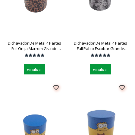
Dichavador De Metal 4 Partes
Dichavador De Metal 4 Partes
Full Onça Marrom Grande
Full Pablo Escobar Grande
Dk5031bz-4 Und
Dk5031cd-4 Und
visualizar
visualizar