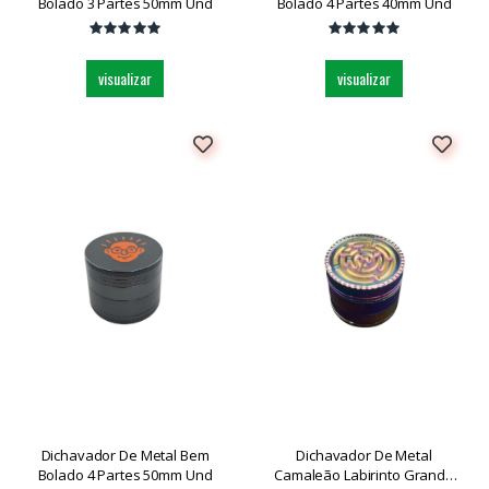
Bolado 3 Partes 50mm Und
Bolado 4 Partes 40mm Und
visualizar
visualizar
Dichavador De Metal Bem
Dichavador De Metal
Bolado 4 Partes 50mm Und
Camaleão Labirinto Grande