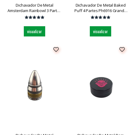
Dichavador De Metal
Dichavador De Metal Baked
Amsterdam Rainbowl 3 Partes
Puff 4 Partes Ph6916 Grande
Medio Dk5916-3 Und
Und
visualizar
visualizar