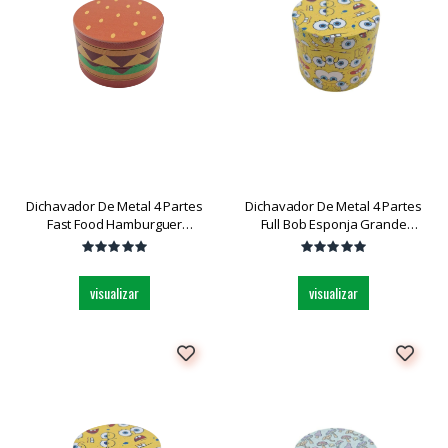
Dichavador De Metal 4 Partes
Dichavador De Metal 4 Partes
Fast Food Hamburguer
Full Bob Esponja Grande
Grande Dk5130bd-4 Und
Dk5031bw-4 Und
visualizar
visualizar