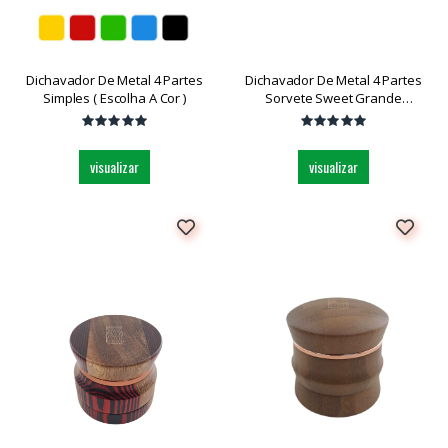
Dichavador De Metal 4 Partes
Dichavador De Metal 4 Partes
Simples ( Escolha A Cor )
Sorvete Sweet Grande
Dk5130bm-4 Und
visualizar
visualizar