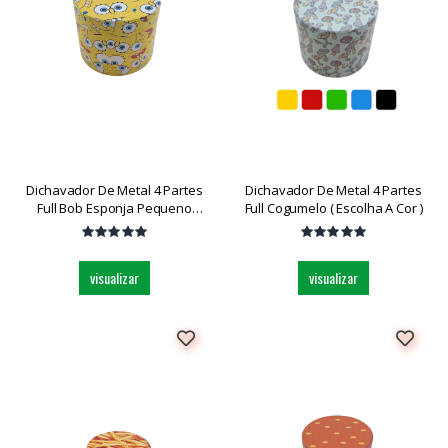
Dichavador De Metal 4 Partes
Dichavador De Metal 4 Partes
Full Bob Esponja Pequeno
Full Cogumelo ( Escolha A Cor )
Dk5851r-4 Und
visualizar
visualizar