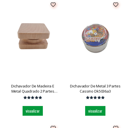
Dichavador De Madeira E
Dichavador De Metal 3 Partes
Metal Quadrado 2 Partes
Cassino Dk5036a3
Medio Dk4878 Und
visualizar
visualizar