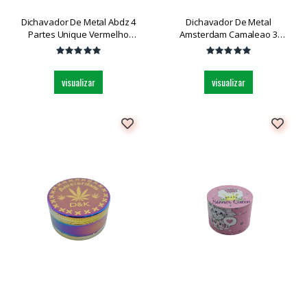
Dichavador De Metal Abdz 4
Dichavador De Metal
Partes Unique Vermelho
Amsterdam Camaleao 3
Grande Dk5166-41 Und
Partes Ph6906bs Medio Und
visualizar
visualizar