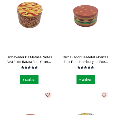
Dichavador De Metal 4 Partes
Dichavador De Metal 4 Partes
Fast Food Batata Frita Grande
Fast Food Hamburguer Extra
Dk5130bd-4 Und
Grande Dk5910w-4 Und
visualizar
visualizar