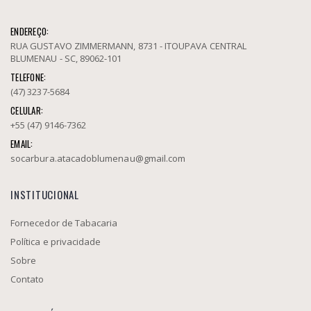
ENDEREÇO:
RUA GUSTAVO ZIMMERMANN, 8731 - ITOUPAVA CENTRAL
BLUMENAU - SC, 89062-101
TELEFONE:
(47) 3237-5684
CELULAR:
+55 (47) 9146-7362
EMAIL:
socarbura.atacadoblumenau@gmail.com
INSTITUCIONAL
Fornecedor de Tabacaria
Política e privacidade
Sobre
Contato