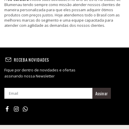
Blumenau tendo sempre como missão atender nossos clientes de
maneira personalizada para que eles possam adquirir ótimos
produtos com preços justos. Hoje atendemos todo o Brasil com as
melhores marcas do segmento e uma equipe capacitada para
atender com agilidade as demandas dos nossos clientes.
RECEBA NOVIDADES
Fique por dentro de novidades e ofertas
assinando nossa Newsletter
Assinar