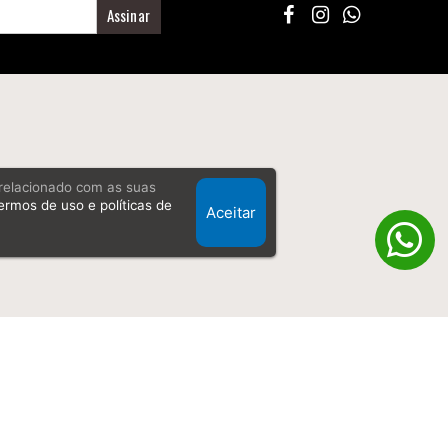
Assinar
, relacionado com as suas
ermos de uso e políticas de
Aceitar