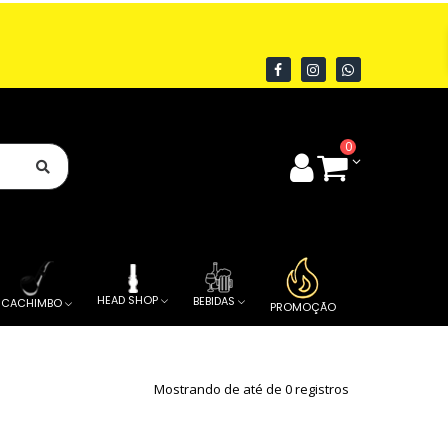
0
HEAD SHOP
BEBIDAS
CACHIMBO
PROMOÇÃO
Mostrando de até de 0 registros